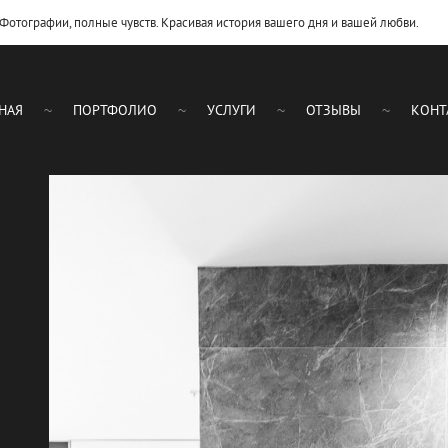
ографии, полные чувств. Красивая история вашего дня и вашей любви.
НАЯ
ПОРТФОЛИО
УСЛУГИ
ОТЗЫВЫ
КОНТ