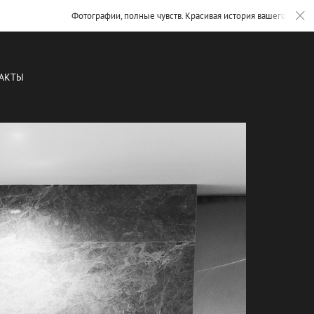
Фотографии, полные чувств. Красивая история вашего дня и в
АКТЫ