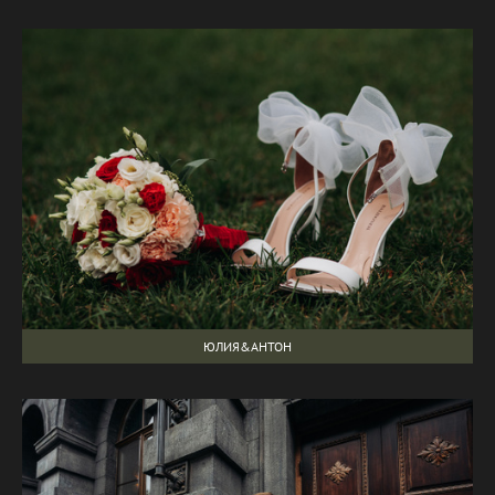
ЮЛИЯ&АНТОН