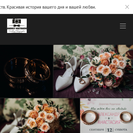
ая история вашего дня и вашей любви.
Фотографии, по