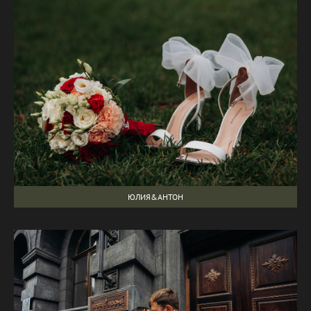
ЮЛИЯ&АНТОН