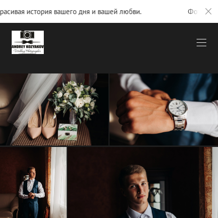
ия вашего дня и вашей любви.
Фотографии, полные чувс